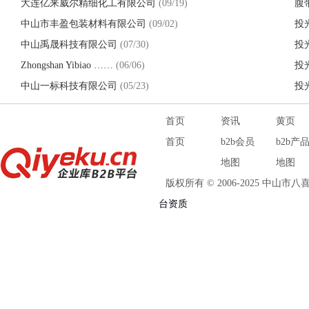
大连亿来威尔精细化工有限公司
(09/19)
腹
中山市丰盈包装材料有限公司
(09/02)
投
中山禹晟科技有限公司
(07/30)
投
Zhongshan Yibiao ……
(06/06)
投
中山一标科技有限公司
(05/23)
投
首页
资讯
黄页
首页
b2b会员
b2b产
地图
地图
版权所有 © 2006-2025 中山
台资质