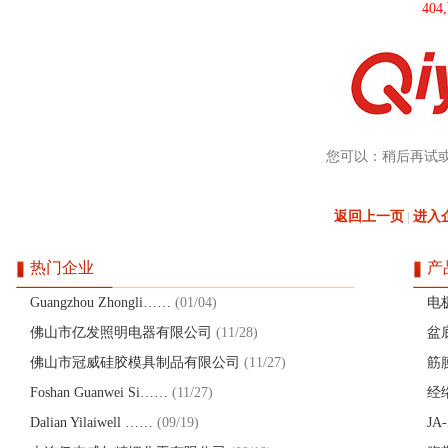
40
您可以：稍后再试
返回上一页
进入
|
热门企业
产
Guangzhou Zhongli……
(01/04)
电
佛山市亿发照明电器有限公司
(11/28)
盆
佛山市冠威硅胶模具制品有限公司
(11/27)
筋
Foshan Guanwei Si……
(11/27)
经
Dalian Yilaiwell ……
(09/19)
JA